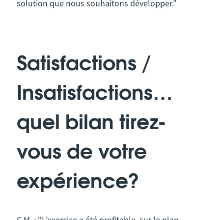
solution que nous souhaitons développer.”
Satisfactions /
Insatisfactions…
quel bilan tirez-
vous de votre
expérience?
C.M. : “L’exercice a été profitable, sur le plan