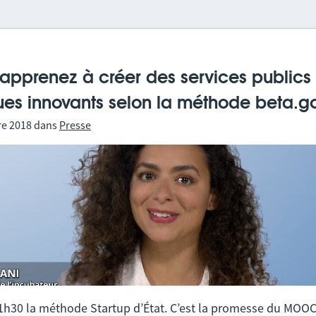
pprenez à créer des services publics
es innovants selon la méthode beta.gou
re 2018
dans
Presse
 1h30 la méthode Startup d’État. C’est la promesse du MOO