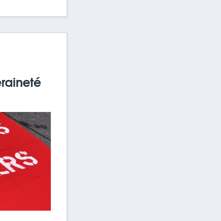
raineté