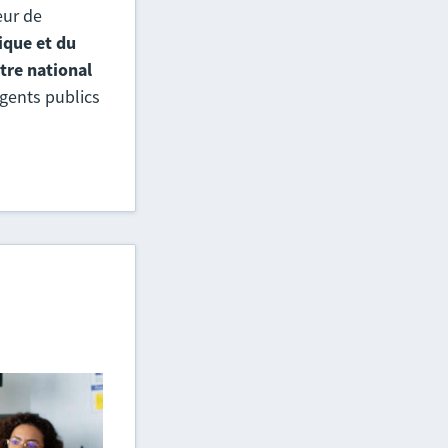
eur de
ique et du
tre national
agents publics