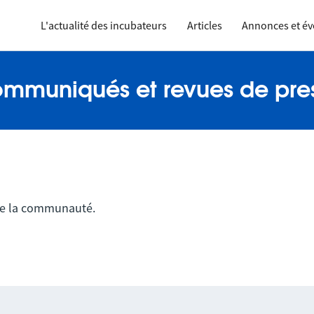
L'actualité des incubateurs
Articles
Annonces et é
mmuniqués et revues de pre
de la communauté.