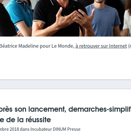
 Béatrice Madeline pour Le Monde,
à retrouver sur Internet
(
près son lancement, demarches-simplifi
ie de la réussite
mbre 2018
dans
Incubateur DINUM
Presse