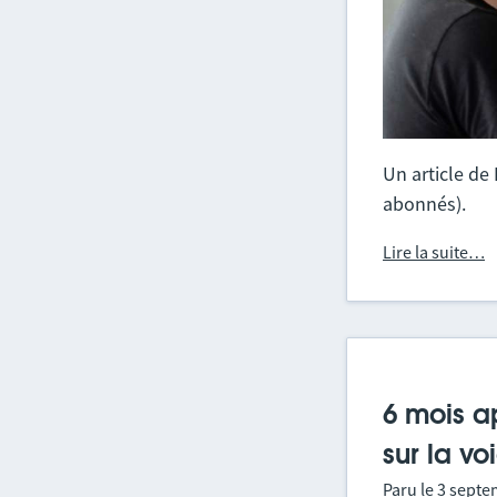
Un article de
abonnés).
Lire la suite…
6 mois a
sur la vo
Paru le
3 septe