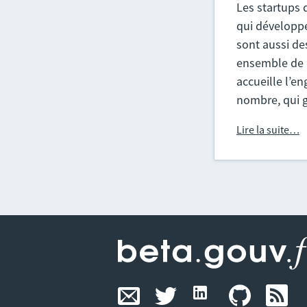
Les startups 
qui développe
sont aussi de
ensemble de r
accueille l’en
nombre, qui g
Lire la suite…