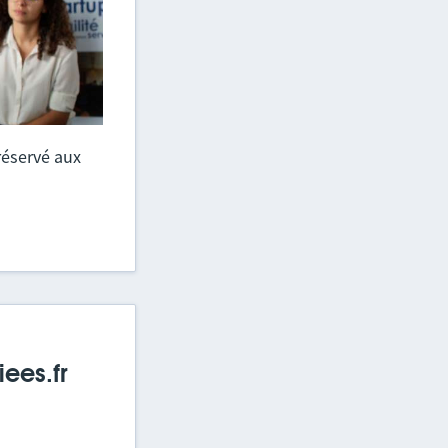
réservé aux
ees.fr