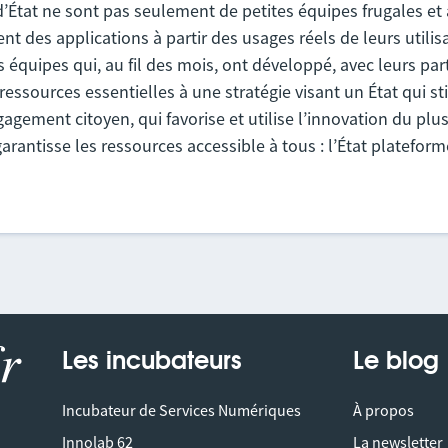
d’État ne sont pas seulement de petites équipes frugales e
nt des applications à partir des usages réels de leurs utilis
s équipes qui, au fil des mois, ont développé, avec leurs par
essources essentielles à une stratégie visant un État qui st
gagement citoyen, qui favorise et utilise l’innovation du plu
arantisse les ressources accessible à tous : l’État plateform
Les incubateurs
Le blog
Incubateur de Services Numériques
À propos
Innolab 62
La newsletter