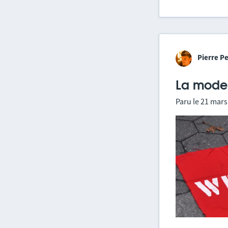
Pierre Pe
La moder
Paru le
21 mars