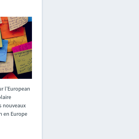
sur l’European
laire
ts nouveaux
en en Europe