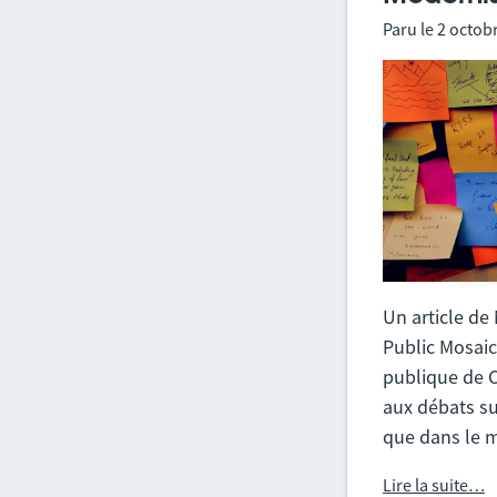
Paru le
2 octob
Un article de
Public Mosaic
publique de 
aux débats su
que dans le 
Lire la suite…